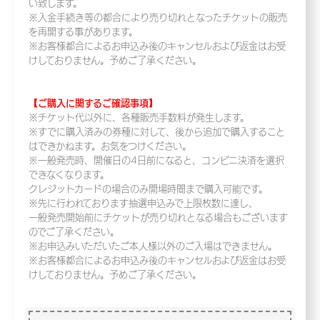
い致します。
※入金手続き等の都合により売り切れとなったチケットの販売
を再開する事があります。
※お客様都合によるお申込み後のキャンセルおよび返金はお受
けしておりません。予めご了承ください。
【ご購入に関するご確認事項】
※チケット代以外に、各種販売手数料が発生します。
※すでに購入済みの券種に対して、後から追加で購入すること
はできかねます。お気をつけください。
※一般発売時、開催日の4日前になると、コンビニ決済を選択
できなくなります。
クレジットカードの場合のみ開場時間まで購入可能です。
※先に行われております抽選申込みで上限枚数に達し、
一般発売開始前にチケットが売り切れとなる場合もございます
のでご了承ください。
※お申込みいただいたご本人様以外のご入場はできません。
※お客様都合によるお申込み後のキャンセルおよび返金はお受
けしておりません。予めご了承ください。