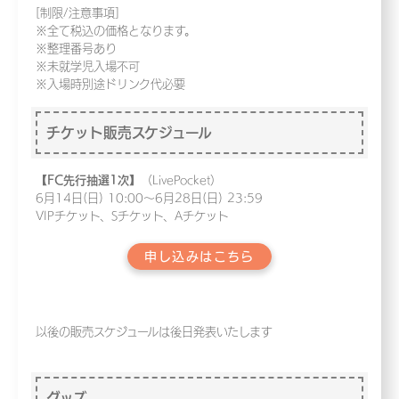
[制限/注意事項]
※全て税込の価格となります。
※整理番号あり
※未就学児入場不可
※入場時別途ドリンク代必要
チケット販売スケジュール
【FC先行抽選1次】
（LivePocket）
6月14日(日) 10:00～6月28日(日) 23:59
VIPチケット、Sチケット、Aチケット
申し込みはこちら
以後の販売スケジュールは後日発表いたします
グッズ