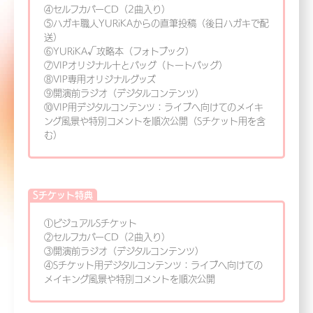
④セルフカバーCD（2曲入り）
⑤ハガキ職人YURiKAからの直筆投稿（後日ハガキで配
送）
⑥YURiKA√攻略本（フォトブック）
⑦VIPオリジナル十とバッグ（トートバッグ）
⑧VIP専用オリジナルグッズ
⑨開演前ラジオ（デジタルコンテンツ）
⑩VIP用デジタルコンテンツ：ライブへ向けてのメイキ
ング風景や特別コメントを順次公開（Sチケット用を含
む）
Sチケット特典
①ビジュアルSチケット
②セルフカバーCD（2曲入り）
③開演前ラジオ（デジタルコンテンツ）
④Sチケット用デジタルコンテンツ：ライブへ向けての
メイキング風景や特別コメントを順次公開