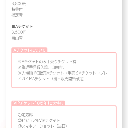
8,800円
特典付
指定席
■Aチケット
3,500円
自由席
Aチケットについて
※Aチケットのみ手売りチケット有
※整理番号順入場、自由席。
※入場順 FC販売Aチケット→手売りAチケット→プレ
イガイドAチケット（後日販売開始予定）
VIPチケット10周年10大特典
①前方席
②ビジュアルVIPチケット
③スマホツーショット（当日）