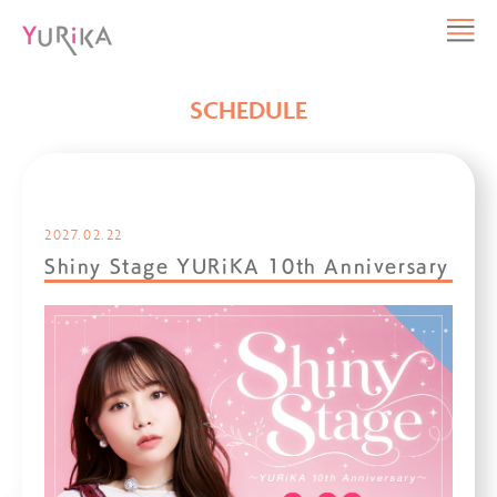
SCHEDULE
2027.02.22
Shiny Stage YURiKA 10th Anniversary