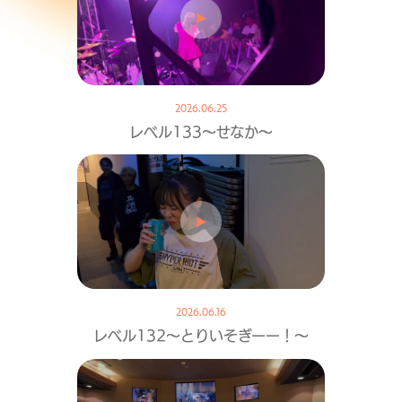
2026.06.25
レベル133〜せなか〜
2026.06.16
レベル132〜とりいそぎーー！〜