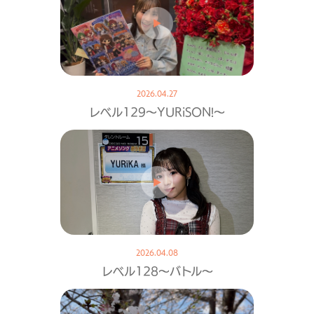
2026.04.27
レベル129〜YURiSON!〜
2026.04.08
レベル128〜バトル〜