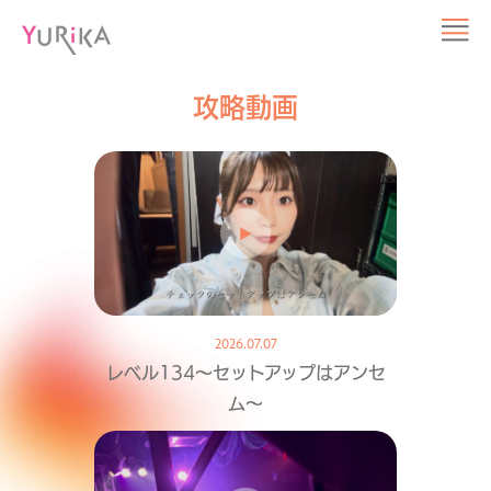
攻略動画
2026.07.07
レベル134〜セットアップはアンセ
ム〜