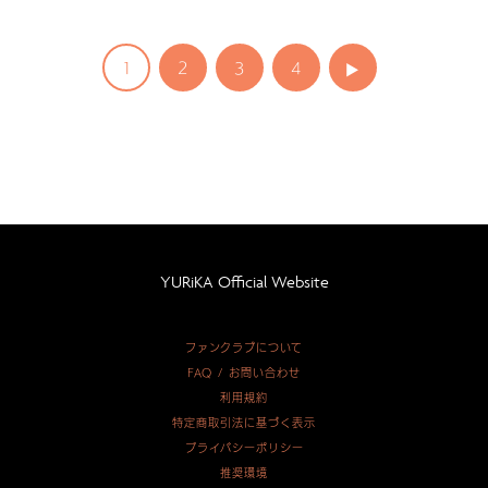
1
2
3
4
YURiKA Official Website
ファンクラブについて
FAQ / お問い合わせ
利用規約
特定商取引法に基づく表示
プライバシーポリシー
推奨環境