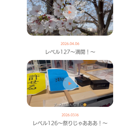
2026.04.06
レベル127〜満開！〜
2026.03.16
レベル126〜祭りじゃあああ！〜