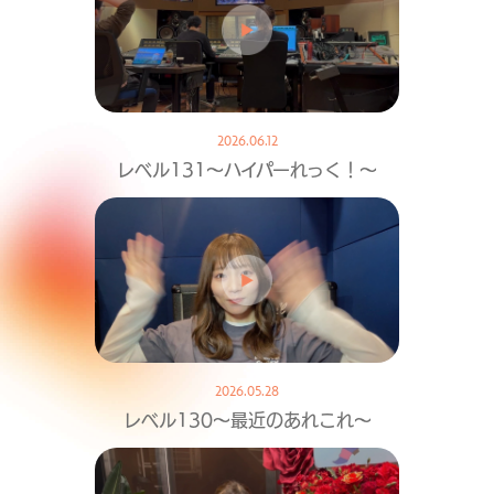
2026.06.12
レベル131〜ハイパーれっく！〜
2026.05.28
レベル130〜最近のあれこれ〜