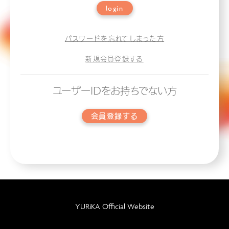
login
パスワードを忘れてしまった方
新規会員登録する
ユーザーIDをお持ちでない方
会員登録する
YURiKA Official Website