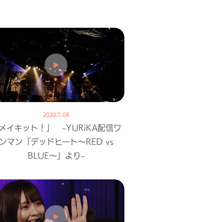
2020.11.08
メイキット！」 ~YURiKA配信ワ
ンマン「デッドヒート〜RED vs
BLUE〜」より~