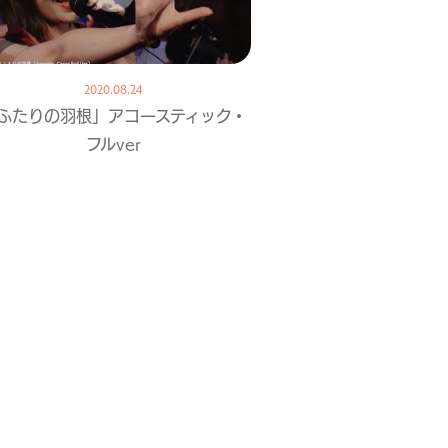
2020.08.24
ふたりの羽根」アコースティック・
フルver