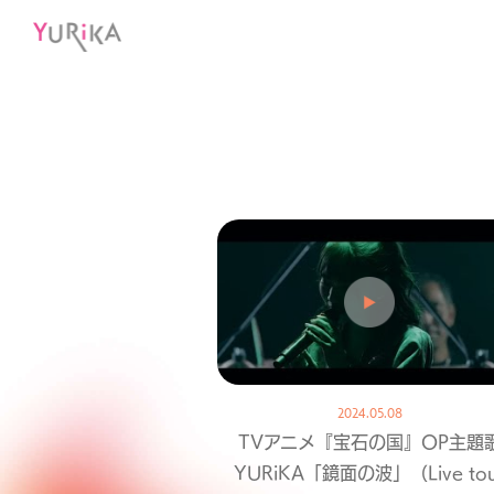
2024.05.08
TVアニメ『宝石の国』OP主題
YURiKA「鏡面の波」（Live tou