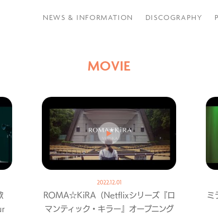
NEWS & INFORMATION
DISCOGRAPHY
MOVIE
2022.12.01
歌
ROMA☆KiRA（Netflixシリーズ『ロ
ミ
r
マンティック・キラー』オープニング