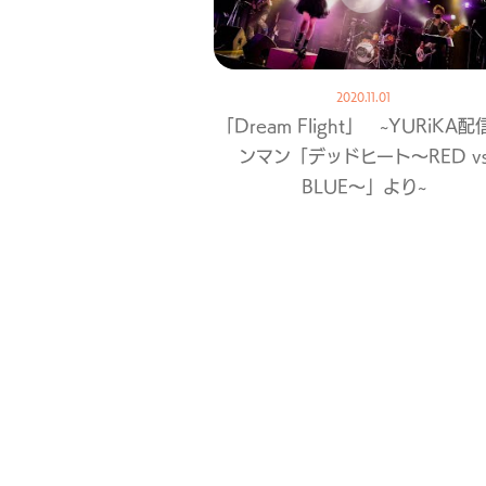
2020.11.01
「Dream Flight」 ~YURiKA
ンマン「デッドヒート〜RED v
BLUE〜」より~