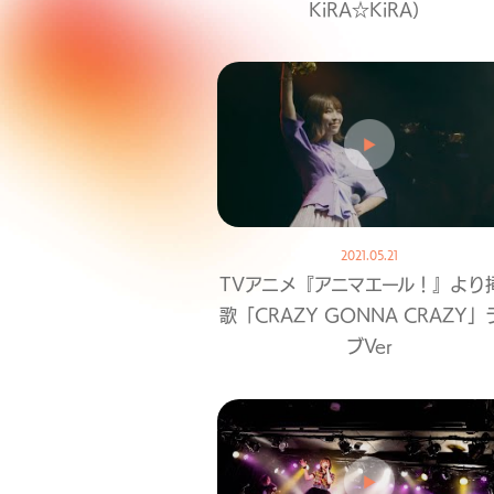
KiRA☆KiRA）
2021.05.21
TVアニメ『アニマエール！』より
歌「CRAZY GONNA CRAZY」
ブVer