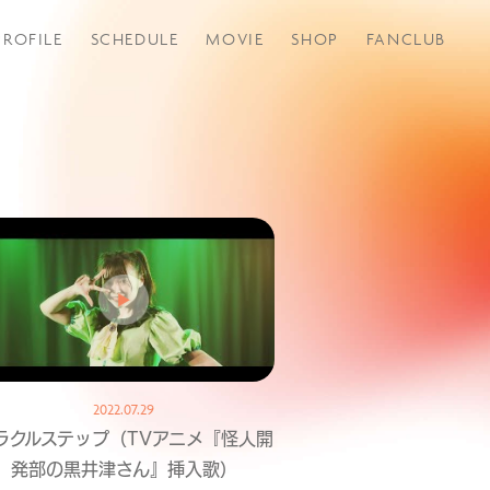
PROFILE
SCHEDULE
MOVIE
SHOP
FANCLUB
つづきから
2022.07.29
ラクルステップ（TVアニメ『怪人開
発部の黒井津さん』挿入歌）