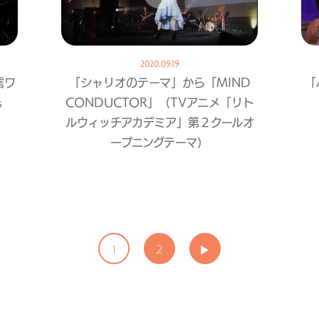
2020.09.19
配信ワ
「シャリオのテーマ」から「MIND
「
s
CONDUCTOR」（TVアニメ「リト
ルウィッチアカデミア」第２クールオ
ープニングテーマ）
1
2