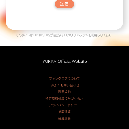
送信
このサイトはETB RIGHTSが運営するFANCLUBシステムを利用しています。
YURiKA Official Website
ファンクラブについて
FAQ / お問い合わせ
利用規約
特定商取引法に基づく表示
プライバシーポリシー
推奨環境
会員退会