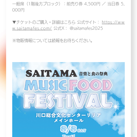
一般席（1階後方ブロック）：前売り券 4,500円 ／ 当日券 5,
000円
▼チケットのご購入・詳細はこちら 公式サイト：
https://ww
w.saitamafes.com/
公式X： @saitamafes2025
※物販情報については続報をお待ちください。