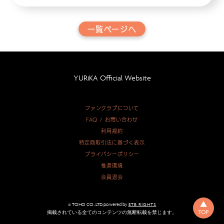
一覧ページへ
YURiKA Official Website
ファンクラブについて
FAQ / お問い合わせ
利用規約
特定商取引法に基づく表示
プライバシーポリシー
推奨環境
会員退会
© TOHO CO.,LTD.powered by
ETB RIGHTS
掲載されている全てのコンテンツの無断転載を禁じます。