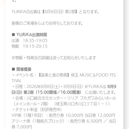
す。
YURiKAの出演は【8月9日(日) 第2部】となります。
皆様のご来場を心よりお待ちしております。
■ YURiKA出演時間
出演 18:35~19:05
物販 19:15~20:15
※物販・特典会の詳細は追ってお知らせいたします
■ 開催概要
・イベント名：【音楽と食の祭典】埼玉 MUSIC＆FOOD FES
TIVAL
・日程：2026年8月8日(土)・8月9日(日) ※YURiKAは
8月9
日(日) 第2部（15:00開場／16:00開演）
に出演いたします。
・会場：川口総合文化センター・リリア フカガワみらいホール
（メインホール・2階） （埼玉県川口市川口３丁目１−１）
・チケット料金（好評発売中）
VIP席（1階1列目）：前売り券 10,000円 当日券 12,000円
アリーナ席（1階前方ブロック）：前売り券 6,500円 ／ 当日
券 7,000円