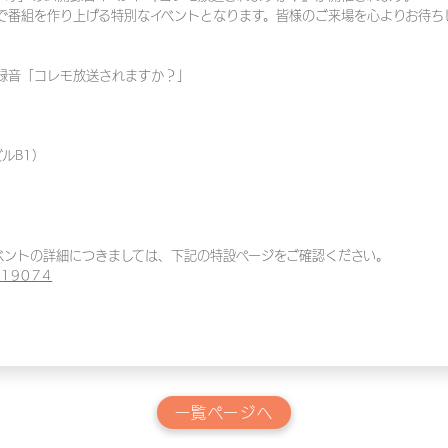
で番組を作り上げる特別なイベントとなります。皆様のご来場を心よりお待ち
開録音「コレモ放送されますか？」
ルB1）
）
およびイベントの詳細につきましては、下記の特設ページをご確認ください。
ts/19074
一覧ページへ