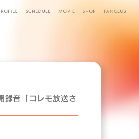
PROFILE
SCHEDULE
MOVIE
SHOP
FANCLUB
つづきから
公開録音「コレモ放送さ