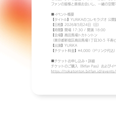
ファンの皆様と直接お会いし、一緒の空間
■イベント概要
【タイトル】YURiKAのコレモラジオ 公
【日程】2026年5月24日（日）
【時間】開場 17:30 / 開演 18:00
【会場】高田馬場トカトントン
（東京都新宿区高田馬場1丁目30-5 千寿ビ
【出演】YURiKA
【チケット料金】¥4,000（ドリンク代込
■チケットお申し込み・詳細
チケットのご購入（Bitfan Pass）
https://tokatonton.bitfan.id/even