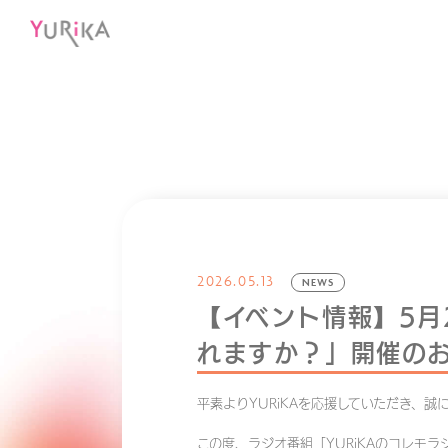
2026.05.13
NEWS
【イベント情報】5月2
れますか？」開催の
平素よりYURiKAを応援していただき、誠
この度、ラジオ番組「YURiKAのコレモ