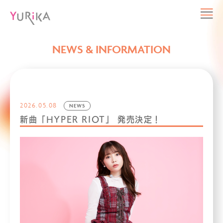
NEWS & INFORMATION
2026.05.08
NEWS
新曲「HYPER RIOT」 発売決定！