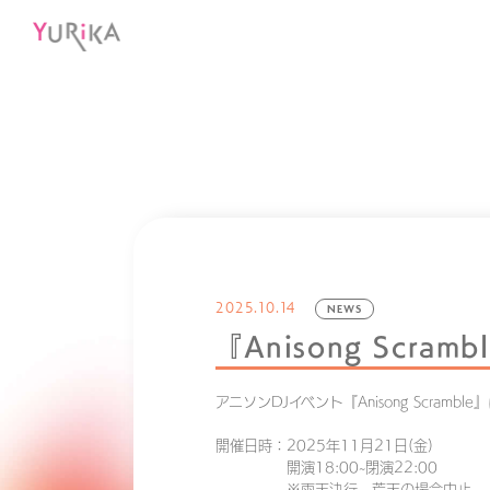
2025.10.14
NEWS
『Anisong Scra
アニソンDJイベント『Anisong Scramb
開催日時：2025年11月21日(金)
開演18:00~閉演22:00
※雨天決行、荒天の場合中止