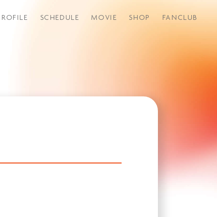
PROFILE
SCHEDULE
MOVIE
SHOP
FANCLUB
つづきから