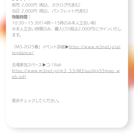
前売 2,000円 (税込、カタログ代含む)
当日 2,000円 (税込、パンフレット代含む)
物販時間：
10:30〜15:30(14時〜15時のみ本人立会い有)
※本人立会い時間のみ、購入CD(税込2,000円)にサインいたし
ます。
「M3-2025春」イベント詳細▶
https://www.m3net.jp/at
tendance/
会場参加スペース▶コ-18ab
https://www.m3net.jp/m3_55/M3tuushin55map_w
eb.pdf
是非チェックしてください。