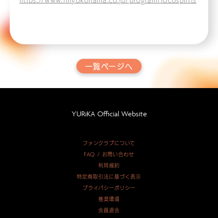
https://www.fmyokohama.co.jp/program/locospirits
一覧ページへ
YURiKA Official Website
ファンクラブについて
FAQ / お問い合わせ
利用規約
特定商取引法に基づく表示
プライバシーポリシー
推奨環境
会員退会