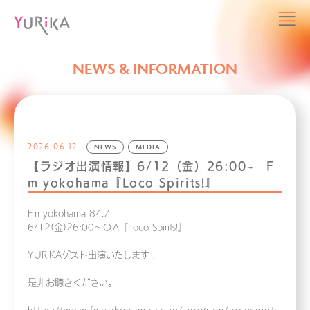
NEWS & INFORMATION
2026.06.12
NEWS
MEDIA
【ラジオ出演情報】6/12（金）26:00~ F
m yokohama『Loco Spirits!』
Fm yokohama 84.7
6/12(金)26:00〜O.A『Loco Spirits!』
YURiKAゲスト出演いたします！
是非お聴きください。