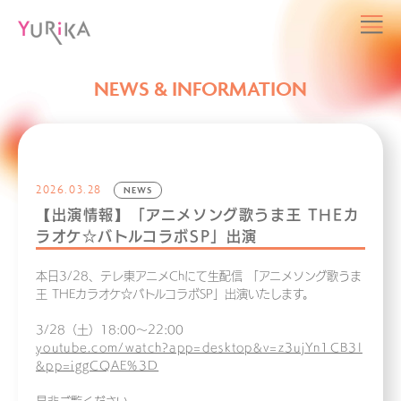
NEWS & INFORMATION
2026.03.28
NEWS
【出演情報】「アニメソング歌うま王 THEカ
ラオケ☆バトルコラボSP」出演
本日3/28、テレ東アニメChにて生配信 「アニメソング歌うま
王 THEカラオケ☆バトルコラボSP」出演いたします。
3/28（土）18:00〜22:00
youtube.com/watch?app=desktop&v=z3ujYn1CB3I
&pp=iggCQAE%3D