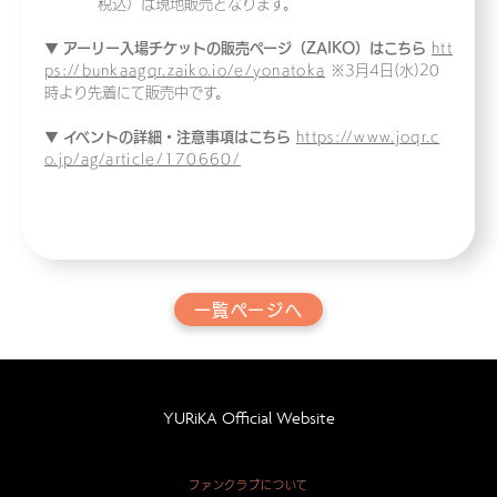
税込）は現地販売となります。
▼ アーリー入場チケットの販売ページ（ZAIKO）はこちら
htt
ps://bunkaagqr.zaiko.io/e/yonatoka
※3月4日(水)20
時より先着にて販売中です。
▼ イベントの詳細・注意事項はこちら
https://www.joqr.c
o.jp/ag/article/170660/
一覧ページへ
YURiKA Official Website
ファンクラブについて