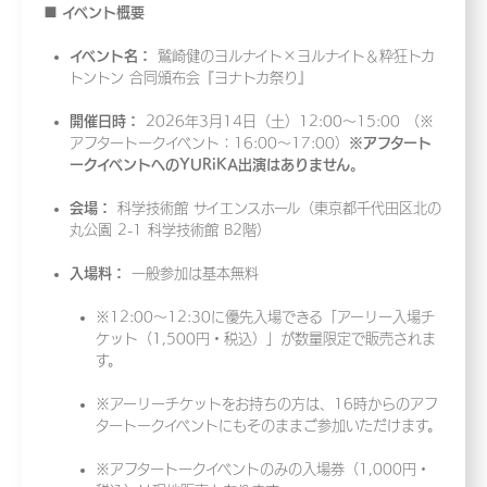
■ イベント概要
イベント名：
鷲崎健のヨルナイト×ヨルナイト＆粋狂トカ
トントン 合同頒布会『ヨナトカ祭り』
開催日時：
2026年3月14日（土）12:00〜15:00 （※
アフタートークイベント：16:00〜17:00）
※アフタート
ークイベントへのYURiKA出演はありません。
会場：
科学技術館 サイエンスホール（東京都千代田区北の
丸公園 2-1 科学技術館 B2階）
入場料：
一般参加は基本無料
※12:00〜12:30に優先入場できる「アーリー入場チ
ケット（1,500円・税込）」が数量限定で販売されま
す。
※アーリーチケットをお持ちの方は、16時からのアフ
タートークイベントにもそのままご参加いただけます。
※アフタートークイベントのみの入場券（1,000円・