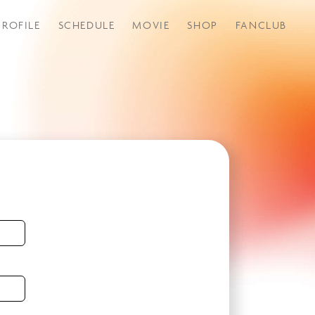
PROFILE
SCHEDULE
MOVIE
SHOP
FANCLUB
つづきから