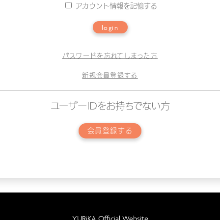
アカウント情報を記憶する
login
パスワードを忘れてしまった方
新規会員登録する
ユーザーIDをお持ちでない方
会員登録する
YURiKA Official Website