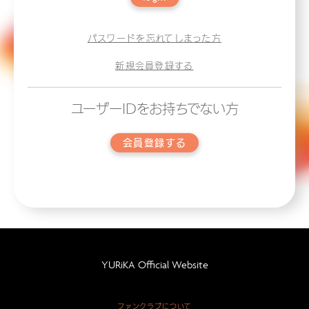
パスワードを忘れてしまった方
新規会員登録する
ユーザーIDをお持ちでない方
会員登録する
YURiKA Official Website
ファンクラブについて