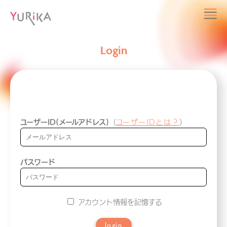
Login
ユーザーID(メールアドレス)
（
ユーザーIDとは？
）
パスワード
アカウント情報を記憶する
login