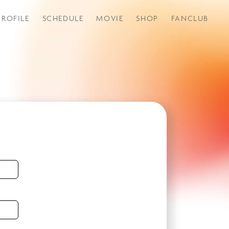
PROFILE
SCHEDULE
MOVIE
SHOP
FANCLUB
つづきから