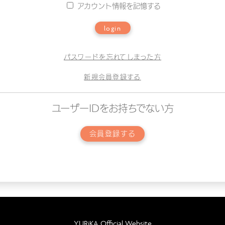
アカウント情報を記憶する
login
パスワードを忘れてしまった方
新規会員登録する
ユーザーIDをお持ちでない方
会員登録する
YURiKA Official Website