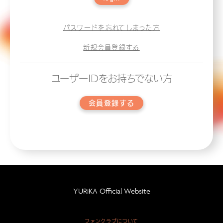
パスワードを忘れてしまった方
新規会員登録する
ユーザーIDをお持ちでない方
会員登録する
YURiKA Official Website
ファンクラブについて