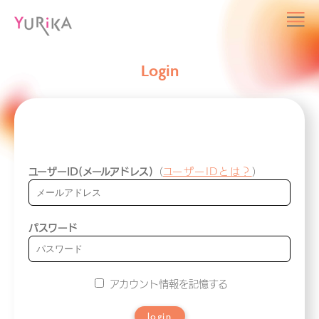
Login
ユーザーID(メールアドレス)
（
ユーザーIDとは？
）
パスワード
アカウント情報を記憶する
login