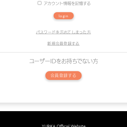
アカウント情報を記憶する
login
パスワードを忘れてしまった方
新規会員登録する
ユーザーIDをお持ちでない方
会員登録する
YURiKA Official Website