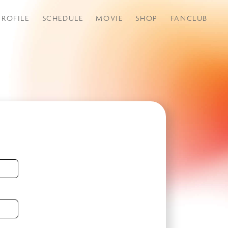
PROFILE
SCHEDULE
MOVIE
SHOP
FANCLUB
つづきから