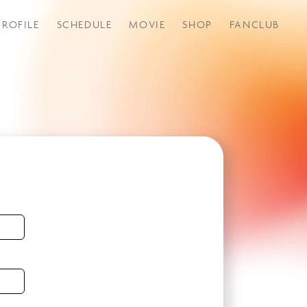
PROFILE
SCHEDULE
MOVIE
SHOP
FANCLUB
つづきから