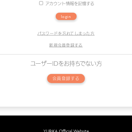
アカウント情報を記憶する
login
パスワードを忘れてしまった方
新規会員登録する
ユーザーIDをお持ちでない方
会員登録する
YURiKA Official Website