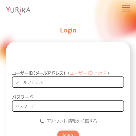
Login
ユーザーID(メールアドレス)
（
ユーザーIDとは？
）
パスワード
アカウント情報を記憶する
login