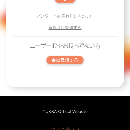
パスワードを忘れてしまった方
新規会員登録する
ユーザーIDをお持ちでない方
会員登録する
YURiKA Official Website
ファンクラブについて