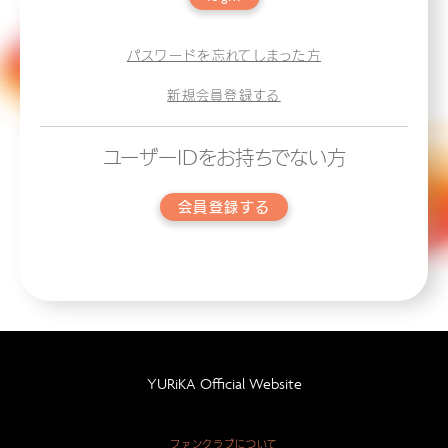
パスワードを忘れてしまった方
新規会員登録する
ユーザーIDをお持ちでない方
会員登録する
YURiKA Official Website
ファンクラブについて