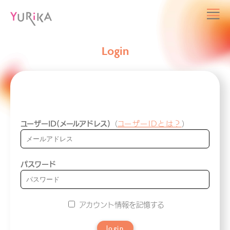
Login
ユーザーID(メールアドレス)
（
ユーザーIDとは？
）
パスワード
アカウント情報を記憶する
login