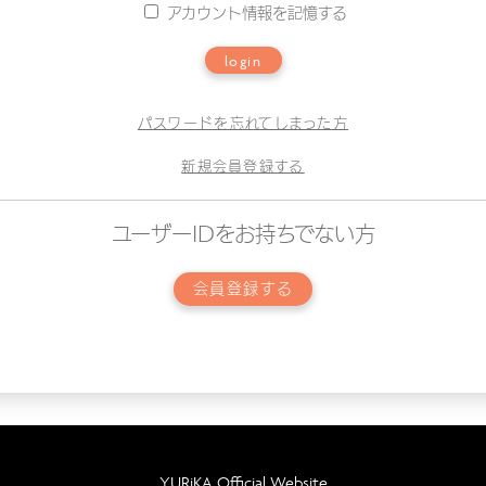
アカウント情報を記憶する
login
パスワードを忘れてしまった方
新規会員登録する
ユーザーIDをお持ちでない方
会員登録する
YURiKA Official Website