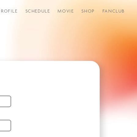
PROFILE
SCHEDULE
MOVIE
SHOP
FANCLUB
つづきから