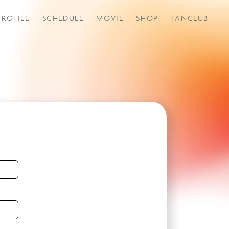
PROFILE
SCHEDULE
MOVIE
SHOP
FANCLUB
つづきから