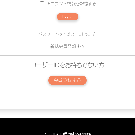
アカウント情報を記憶する
login
パスワードを忘れてしまった方
新規会員登録する
ユーザーIDをお持ちでない方
会員登録する
YURiKA Official Website