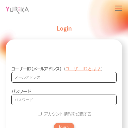
Login
ユーザーID(メールアドレス)
（
ユーザーIDとは？
）
パスワード
アカウント情報を記憶する
login