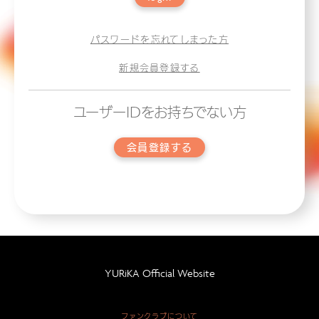
パスワードを忘れてしまった方
新規会員登録する
ユーザーIDをお持ちでない方
会員登録する
YURiKA Official Website
ファンクラブについて