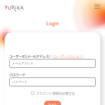
Login
ユーザーID(メールアドレス)
（
ユーザーIDとは？
）
パスワード
アカウント情報を記憶する
login