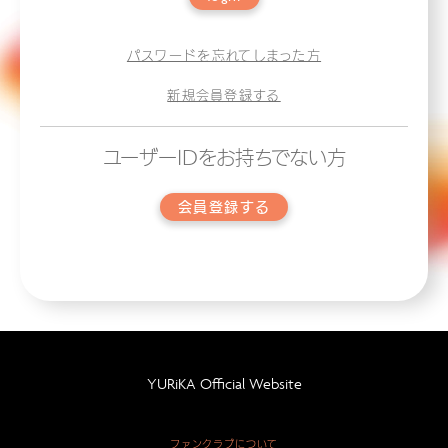
パスワードを忘れてしまった方
新規会員登録する
ユーザーIDをお持ちでない方
会員登録する
YURiKA Official Website
ファンクラブについて