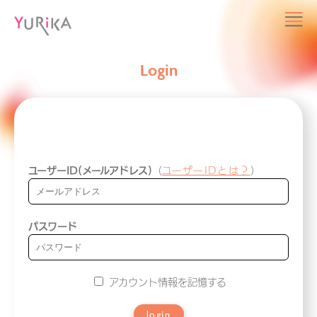
Login
ユーザーID(メールアドレス)
（
ユーザーIDとは？
）
パスワード
アカウント情報を記憶する
login