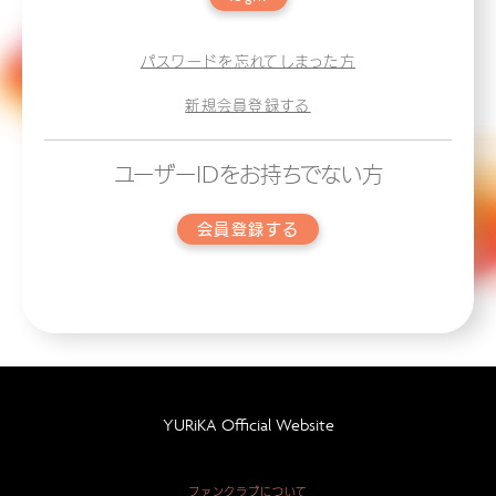
パスワードを忘れてしまった方
新規会員登録する
ユーザーIDをお持ちでない方
会員登録する
YURiKA Official Website
ファンクラブについて