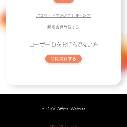
パスワードを忘れてしまった方
新規会員登録する
ユーザーIDをお持ちでない方
会員登録する
YURiKA Official Website
ファンクラブについて