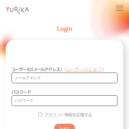
Login
ユーザーID(メールアドレス)
（
ユーザーIDとは？
）
パスワード
アカウント情報を記憶する
login