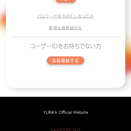
パスワードを忘れてしまった方
新規会員登録する
ユーザーIDをお持ちでない方
会員登録する
YURiKA Official Website
ファンクラブについて