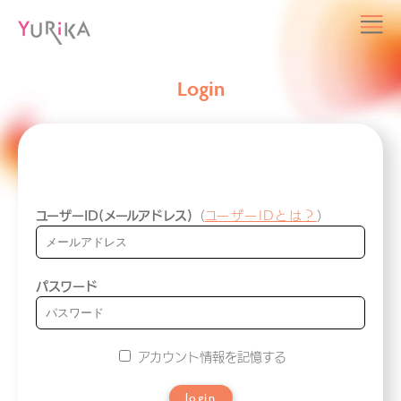
Login
ユーザーID(メールアドレス)
（
ユーザーIDとは？
）
パスワード
アカウント情報を記憶する
login